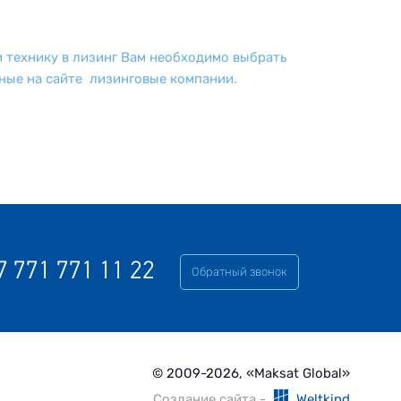
 технику в лизинг Вам необходимо выбрать
ные на сайте лизинговые компании.
7 771 771 11 22
Обратный звонок
© 2009-2026, «Maksat Global»
Создание сайта -
Weltkind