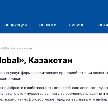
ПРОДУКЦИЯ
НОВОСТИ
ЛИЗИНГ
КОНТ
t Global», Казахстан
lobal», Казахстан
совых услуг, форма кредитования при приобретении основн
скими лицами.
я приобрести в собственность определённое лизингополучат
лучателю это имущество за плату во временное владение и 
ельский лизинг. Договор может предусматривать, что выбор