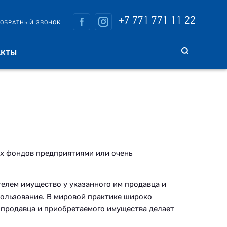
+7 771 771 11 22
ОБРАТНЫЙ ЗВОНОК
АКТЫ
ых фондов предприятиями или очень
елем имущество у указанного им продавца и
пользование. В мировой практике широко
 продавца и приобретаемого имущества делает