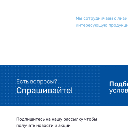
Мы сотрудничаем c лизи
интересующую продукцию
Есть вопросы?
Подб
Спрашивайте!
усло
Подпишитесь на нашу рассылку чтобы
получать новости и акции