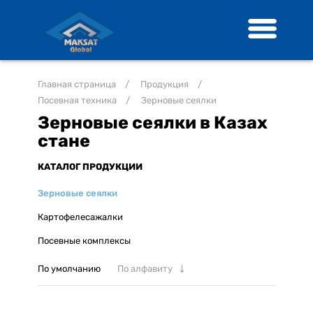
Главная страница
/
Продукция
/
Посевная техника
/
Зерновые сеялки
Зерновые сеялки в Казах
стане
КАТАЛОГ ПРОДУКЦИИ
Зерновые сеялки
Картофелесажалки
Посевные комплексы
По умолчанию
По алфавиту