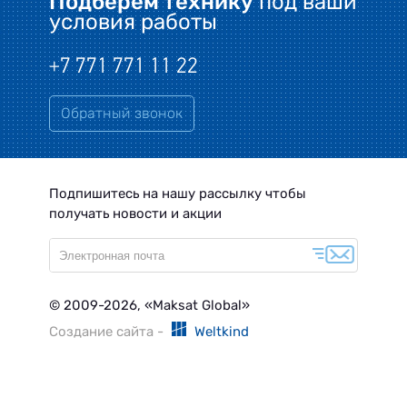
Подберем технику
под ваши
условия работы
+7 771 771 11 22
Обратный звонок
Подпишитесь на нашу рассылку чтобы
получать новости и акции
© 2009-2026, «Maksat Global»
Создание сайта -
Weltkind