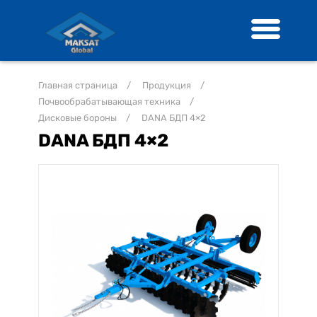
Главная страница
/
Продукция
/
Почвообрабатывающая техника
/
Дисковые бороны
/
DANA БДП 4×2
DANA БДП 4×2