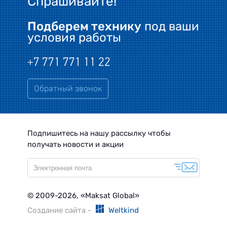
Спрашивайте!
Подберем технику
под ваши
условия работы
+7 771 771 11 22
Обратный звонок
Подпишитесь на нашу рассылку чтобы
получать новости и акции
© 2009-2026, «Maksat Global»
Создание сайта -
Weltkind