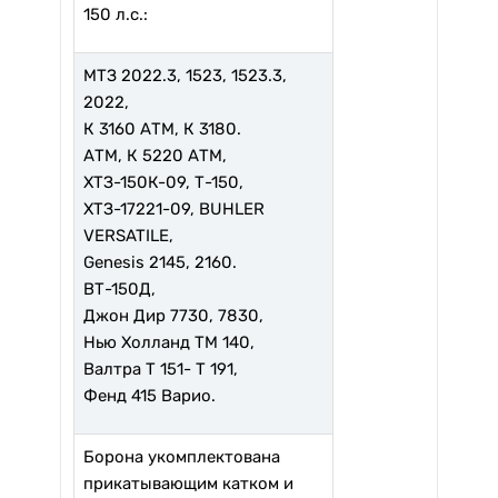
150 л.с.:
МТЗ 2022.3, 1523, 1523.3,
2022,
К 3160 АТМ, К 3180.
АТМ, К 5220 АТМ,
ХТЗ-150К-09, Т-150,
ХТЗ-17221-09, BUHLER
VERSATILE,
Genesis 2145, 2160.
ВТ-150Д,
Джон Дир 7730, 7830,
Нью Холланд TМ 140,
Валтра Т 151- Т 191,
Фенд 415 Варио.
Борона укомплектована
прикатывающим катком и