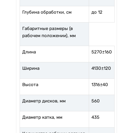
Глубина обработки, см
до 12
Габаритные размеры (в
рабочем положении), мм
Длина
5270±160
Ширина
4130±120
Высота
1316±40
Диаметр дисков, мм
560
Диаметр катка, мм
435