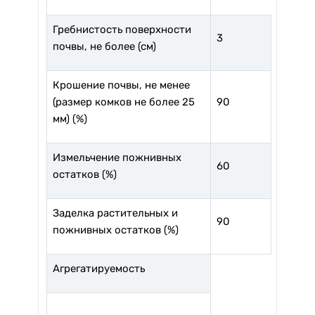
Гребнистость поверхности
3
почвы, не более (см)
Крошение почвы, не менее
(размер комков не более 25
90
мм) (%)
Измельчение пожнивных
60
остатков (%)
Заделка растительных и
90
пожнивных остатков (%)
Агрегатируемость