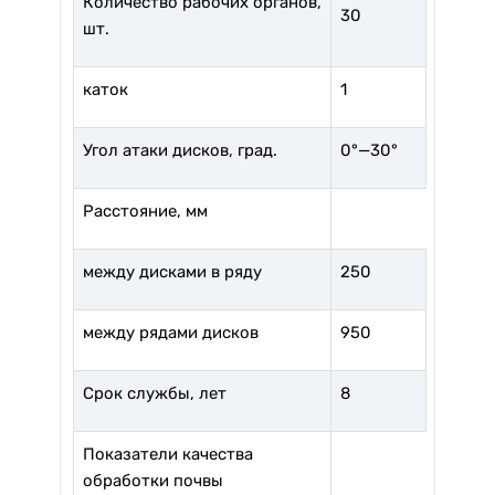
Количество рабочих органов,
30
шт.
каток
1
Угол атаки дисков, град.
0°—30°
Расстояние, мм
между дисками в ряду
250
между рядами дисков
950
Срок службы, лет
8
Показатели качества
обработки почвы